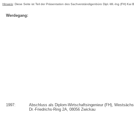
Hinweis
: Diese Seite ist Teil der Präsentation des Sachverständigenbüro Dipl.-Wi.-Ing (FH) Kai B
Werdegang:
1997:
Abschluss als Diplom-Wirtschaftsingenieur (FH), Westsäch
Dr.-Friedrichs-Ring 2A, 08056 Zwickau