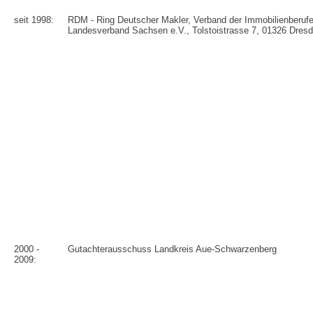
seit 1998:
RDM - Ring Deutscher Makler, Verband der Immobilienberufe
Landesverband Sachsen e.V., Tolstoistrasse 7, 01326 Dres
2000 -
Gutachterausschuss Landkreis Aue-Schwarzenberg
2009: