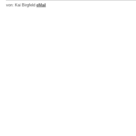
von: Kai Birgfeld
eMail